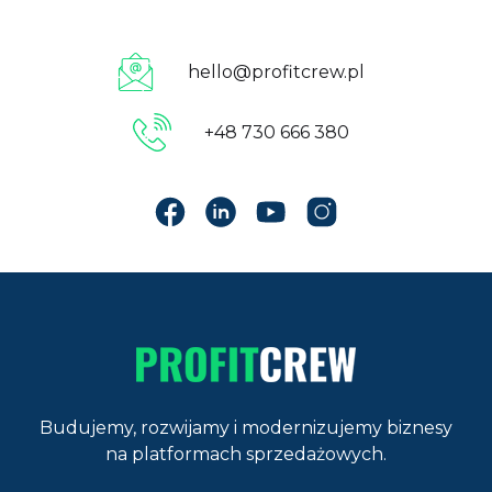
hello@profitcrew.pl
+48 730 666 380
Budujemy, rozwijamy i modernizujemy biznesy
na platformach sprzedażowych.