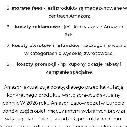
storage fees
- jeśli produkty są magazynowane w
centrach Amazon;
koszty reklamowe
- jeśli korzystasz z Amazon
Ads;
koszty zwrotów i refundów
- szczególnie ważne
w kategoriach o wysokiej zwrotowości;
koszty promocji
- np. kupony, okazje, rabaty i
kampanie specjalne.
Amazon aktualizuje opłaty, dlatego przed kalkulacją
konkretnego produktu warto sprawdzić aktualny
cennik. W 2026 roku Amazon zapowiedział w Europie
obniżki części opłat, między innymi wybranych prowizji
w kategoriach takich jak odzież, produkty do domu,
karma i ubrania dla zwierząt, grocery oraz suplementy, a