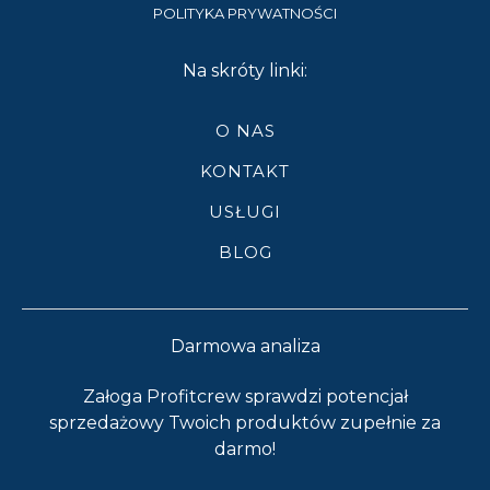
POLITYKA PRYWATNOŚCI
Na skróty linki:
O NAS
KONTAKT
USŁUGI
BLOG
Darmowa analiza
Załoga Profitcrew sprawdzi potencjał
sprzedażowy Twoich produktów zupełnie za
darmo!