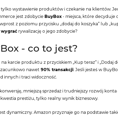
 tylko wystawienie produktów i czekanie na klientów. 
merce jest zdobycie
BuyBox
- miejsca, które decyduje o
wprost z poziomu przycisku „dodaj do koszyka” lub „kup
 wygrać
rywalizację o jego zdobycie?
ox - co to jest?
na karcie produktu z przyciskiem „Kup teraz” i „Dodaj d
– szacunkowo nawet
90% transakcji
. Jeśli jesteś w BuyBox
d innych i traci widoczność.
onwersję, mniejszą sprzedaż i trudniejszy rozwój konta 
kwestia prestiżu, tylko realny wynik biznesowy.
est dynamiczny. Amazon przyznaje go na podstawie taki