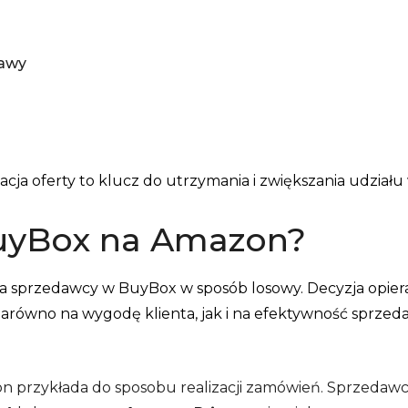
tawy
cja oferty to klucz do utrzymania i zwiększania udział
BuyBox na Amazon?
 sprzedawcy w BuyBox w sposób losowy. Decyzja opiera
arówno na wygodę klienta, jak i na efektywność sprzeda
 przykłada do sposobu realizacji zamówień. Sprzedawc