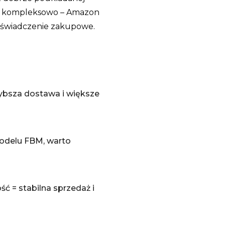
rtę kompleksowo – Amazon
 doświadczenie zakupowe.
bsza dostawa i większe
modelu FBM, warto
 = stabilna sprzedaż i