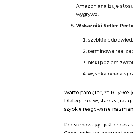
Amazon analizuje stosu
wygrywa.
Wskaźniki Seller Per
szybkie odpowied
terminowa realiza
niski poziom zwrot
wysoka ocena spr
Warto pamiętać, że BuyBox j
Dlatego nie wystarczy „raz g
szybkie reagowanie na zmia
Podsumowując: jeśli chcesz w