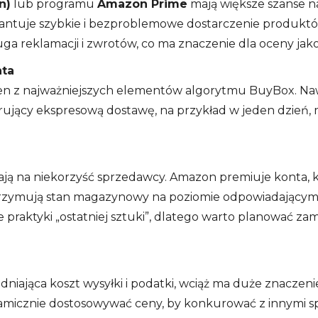
n)
lub programu
Amazon Prime
mają większe szanse n
tuje szybkie i bezproblemowe dostarczenie produktów. 
ługa reklamacji i zwrotów, co ma znaczenie dla oceny jak
nta
den z najważniejszych elementów algorytmu BuyBox. Naw
rujący ekspresową dostawę, na przykład w jeden dzień, 
ają na niekorzyść sprzedawcy. Amazon premiuje konta, k
trzymują stan magazynowy na poziomie odpowiadającym
 praktyki „ostatniej sztuki”, dlatego warto planować za
iająca koszt wysyłki i podatki, wciąż ma duże znaczeni
micznie dostosowywać ceny, by konkurować z innymi s