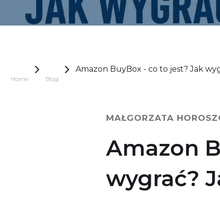
Amazon BuyBox - co to jest? Jak wyg
Home
Blog
MAŁGORZATA HOROSZ
Amazon Bu
wygrać? J