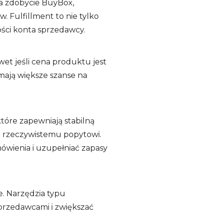
a zdobycie BuyBox,
Fulfillment to nie tylko
ości konta sprzedawcy.
et jeśli cena produktu jest
mają większe szanse na
tóre zapewniają stabilną
 rzeczywistemu popytowi.
mówienia i uzupełniać zapasy
e. Narzędzia typu
przedawcami i zwiększać