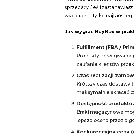
sprzedaży. Jeśli zastanawiasz 
wybiera nie tylko najtańszeg
Jak wygrać BuyBox w prak
Fulfillment (FBA / Pri
Produkty obsługiwane 
zaufanie klientów przek
Czas realizacji zamów
Krótszy czas dostawy t
maksymalnie skracać cz
Dostępność produktó
Braki magazynowe mogą 
lepsza ocena przez alg
Konkurencyjna cena (a