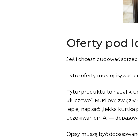
Oferty pod 
Jeśli chcesz budować sprzeda
Tytuł oferty musi opisywać p
Tytuł produktu to nadal kluc
kluczowe”. Musi być zwięzły,
lepiej napisać: „lekka kurtk
oczekiwaniom AI — dopasowani
Opisy muszą być dopasowane 