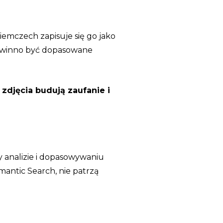
iemczech zapisuje się go jako
 powinno być dopasowane
zdjęcia budują zaufanie i
zy analizie i dopasowywaniu
antic Search, nie patrzą