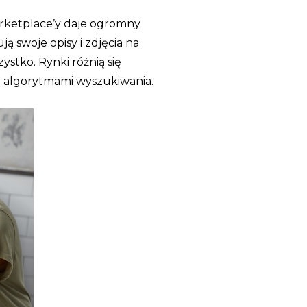
rketplace’y daje ogromny
 swoje opisy i zdjęcia na
ystko. Rynki różnią się
 algorytmami wyszukiwania.