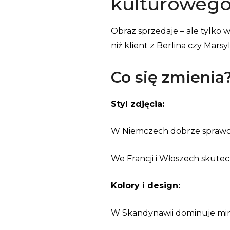
kulturoweg
Obraz sprzedaje – ale tylko w
niż klient z Berlina czy Marsyli
Co się zmienia
Styl zdjęcia:
W Niemczech dobrze sprawdza
We Francji i Włoszech skutecz
Kolory i design:
W Skandynawii dominuje minim