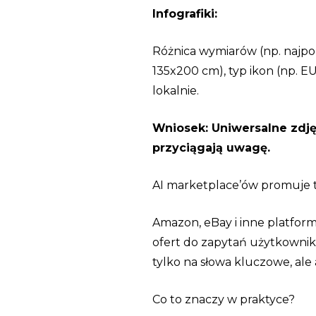
Infografiki:
Różnica wymiarów (np. najpop
135x200 cm), typ ikon (np. 
lokalnie.
Wniosek: Uniwersalne zdję
przyciągają uwagę.
AI marketplace’ów promuje tr
Amazon, eBay i inne platformy
ofert do zapytań użytkownik
tylko na słowa kluczowe, ale 
Co to znaczy w praktyce?