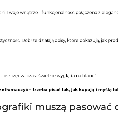
eni Twoje wnętrze - funkcjonalność połączona z eleganc
ktyczność. Dobrze działają opisy, które pokazują, jak pr
 - oszczędza czas i świetnie wygląda na blacie”.
tłumaczyć – trzeba pisać tak, jak kupują i myślą lok
fografiki muszą pasować