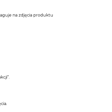
reaguje na zdjęcia produktu
cji”.
cia.