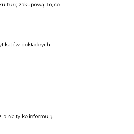
 kulturę zakupową. To, co
tyfikatów, dokładnych
 a nie tylko informują.