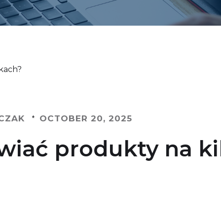
nkach?
CZAK
OCTOBER 20, 2025
*
wiać produkty na ki