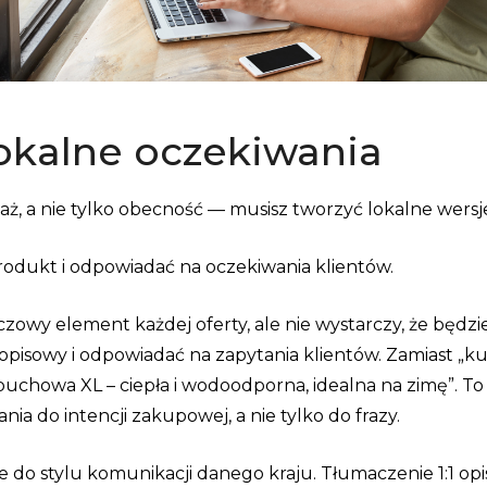
lokalne oczekiwania
ż, a nie tylko obecność — musisz tworzyć lokalne wersje
rodukt i odpowiadać na oczekiwania klientów.
zowy element każdej oferty, ale nie wystarczy, że będzi
 opisowy i odpowiadać na zapytania klientów. Zamiast „
a puchowa XL – ciepła i wodoodporna, idealna na zimę”.
a do intencji zakupowej, a nie tylko do frazy.
do stylu komunikacji danego kraju. Tłumaczenie 1:1 o