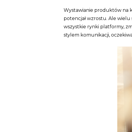
Wystawianie produktów na ki
potencjał wzrostu. Ale wielu
wszystkie rynki platformy, zm
stylem komunikacji, oczeki