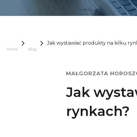
Jak wystawiać produkty na kilku ry
Home
Blog
MAŁGORZATA HOROSZ
Jak wysta
rynkach?