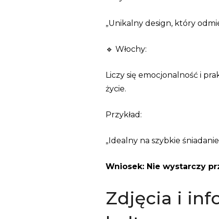
„Unikalny design, który odmi
🔹 Włochy:
Liczy się emocjonalność i pra
życie.
Przykład:
„Idealny na szybkie śniadanie
Wniosek: Nie wystarczy prze
Zdjęcia i in