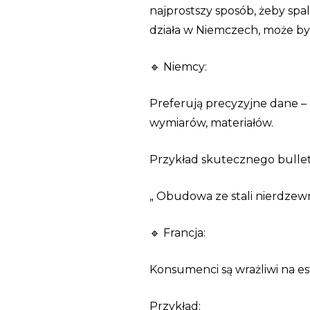
najprostszy sposób, żeby spa
działa w Niemczech, może by
🔹 Niemcy:
Preferują precyzyjne dane –
wymiarów, materiałów.
Przykład skutecznego bullet
„ Obudowa ze stali nierdzew
🔹 Francja:
Konsumenci są wrażliwi na este
Przykład: