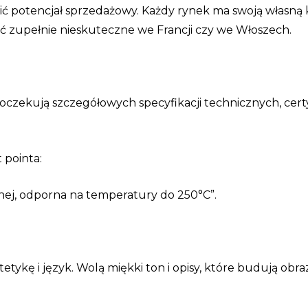
lić potencjał sprzedażowy. Każdy rynek ma swoją własną
ć zupełnie nieskuteczne we Francji czy we Włoszech.
 oczekują szczegółowych specyfikacji technicznych, cer
 pointa:
nej, odporna na temperatury do 250°C”.
tykę i język. Wolą miękki ton i opisy, które budują obraz,