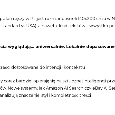
ularniejszy w PL jest rozmiar pościeli 140x200 cm a w N
EU standard vs USA), a nawet układ tekstów – wszystko
cia wyglądają… uniwersalnie. Lokalnie dopasowane 
eści dostosowane do intencji i kontekstu
 coraz bardziej opierają się na sztucznej inteligencji pr
ów. Nowe systemy, jak Amazon AI Search czy eBay AI Sem
analizują znaczenie, styl i kompletność treści.