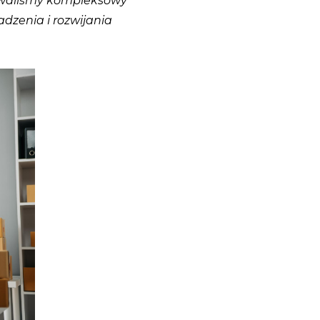
towaliśmy kompleksowy
adzenia i rozwijania