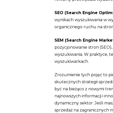
SEO (Search Engine Optimi
wynikach wyszukiwania w wys
organicznego ruchu na stron
SEM (Search Engine Marke
pozycjonowanie stron (SEO),
wyszukiwania. W praktyce, t
wyszukiwarkach.
Zrozumienie tych pojęć to pi
skutecznych strategii sprze
być na bieżąco z nowymi tre
najnowszych informacji i inn
dynamiczny sektor. Jeśli ma
sprzedaż na zagranicznych m