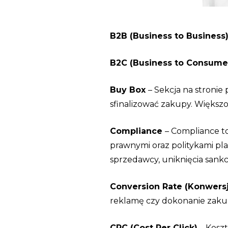
B2B (Business to Business
B2C (Business to Consume
Buy Box
– Sekcja na stronie
sfinalizować zakupy. Większo
Compliance
– Compliance to
prawnymi oraz politykami pl
sprzedawcy, uniknięcia sankc
Conversion Rate (Konwersj
reklamę czy dokonanie zakup
CPC (Cost Per Click)
– Koszt