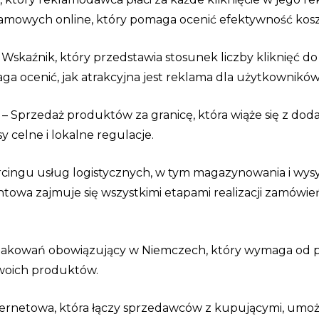
amowych online, który pomaga ocenić efektywność ko
 Wskaźnik, który przedstawia stosunek liczby kliknięć do
a ocenić, jak atrakcyjna jest reklama dla użytkowników
– Sprzedaż produktów za granicę, która wiąże się z do
y celne i lokalne regulacje.
cingu usług logistycznych, w tym magazynowania i wysy
entowa zajmuje się wszystkimi etapami realizacji zamów
 opakowań obowiązujący w Niemczech, który wymaga od
woich produktów.
ternetowa, która łączy sprzedawców z kupującymi, umoż