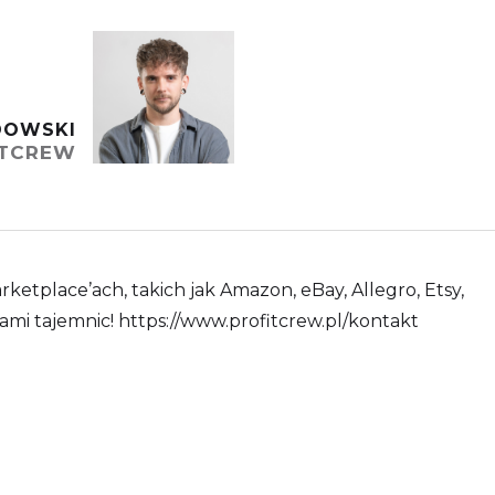
DOWSKI
ITCREW
place’ach, takich jak Amazon, eBay, Allegro, Etsy,
nami tajemnic! https://www.profitcrew.pl/kontakt