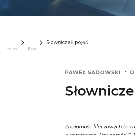
Słowniczek pojęć
Home
Blog
PAWEŁ SADOWSKI
O
*
Słownicze
Znajomość kluczowych termin