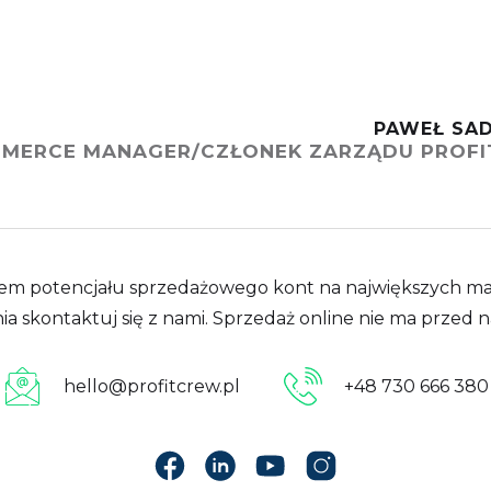
PAWEŁ SA
MMERCE MANAGER/CZŁONEK ZARZĄDU PROF
m potencjału sprzedażowego kont na największych market
ia skontaktuj się z nami. Sprzedaż online nie ma przed 
hello@profitcrew.pl
+48 730 666 380