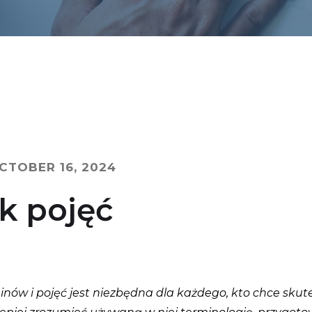
CTOBER 16, 2024
k pojęć
ów i pojęć jest niezbędna dla każdego, kto chce skute