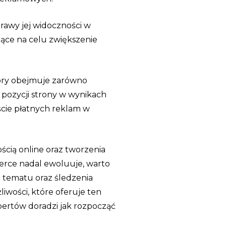
rawy jej widoczności w
ące na celu zwiększenie
óry obejmuje zarówno
 pozycji strony w wynikach
ście płatnych reklam w
ścią online oraz tworzenia
erce nadal ewoluuje, warto
a tematu oraz śledzenia
iwości, które oferuje ten
spertów doradzi jak rozpocząć