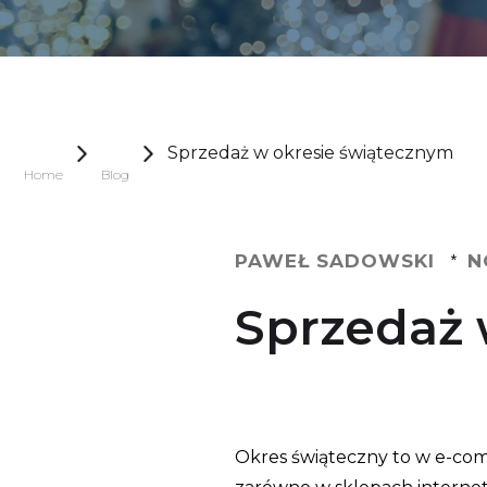
Sprzedaż w okresie świątecznym
Home
Blog
PAWEŁ SADOWSKI
N
*
Sprzedaż 
Okres świąteczny to w e-comm