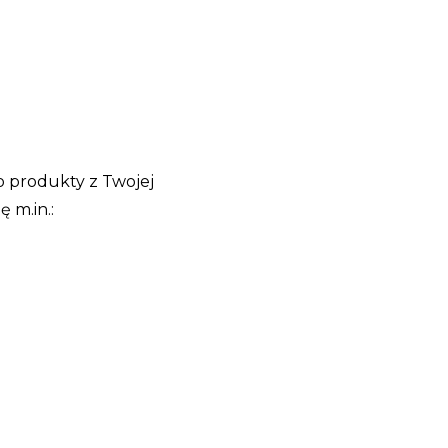
 produkty z Twojej
 m.in.: