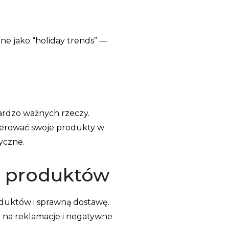
ne jako “holiday trends” —
bardzo ważnych rzeczy.
oferować swoje produkty w
yczne.
ą produktów
oduktów i sprawną dostawę.
ię na reklamacje i negatywne