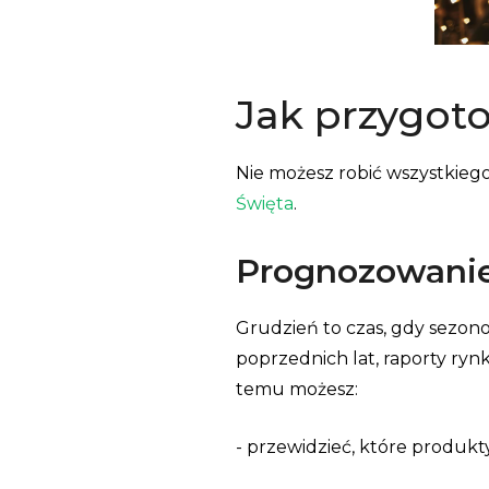
Jak przygot
Nie możesz robić wszystkiego
Święta
.
Prognozowanie 
Grudzień to czas, gdy sezo
poprzednich lat, raporty rynk
temu możesz:
- przewidzieć, które produkt