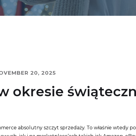
OVEMBER 20, 2025
w okresie świątecz
erce absolutny szczyt sprzedaży. To właśnie wtedy potr