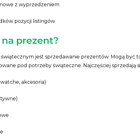
ynowe z wyprzedzeniem
dków pozycji listingów
 na prezent?
świątecznym jest sprzedawanie prezentów. Mogą być to
owane pod potrzeby świąteczne. Najczęściej sprzedają się
twatche, akcesoria)
atywne)
towe
je