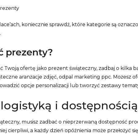
prezenty
lace’ach, koniecznie sprawdź, które kategorie są oznaczo
.
ć prezenty?
 Twoją ofertę jako prezent świąteczny, zadbaj o kilka 
ąteczne aranżacje zdjęć, odpal marketing ppc. Możesz 
wadzić opcje personalizacji lub tworzyć zestawy temat
 logistyką i dostępności
wiąteczny, musisz zadbać o nieprzerwaną dostępność pr
iej cierpliwi, a każdy dzień opóźnienia może przełożyć s