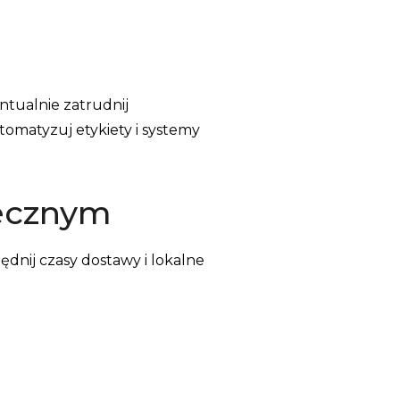
tualnie zatrudnij
omatyzuj etykiety i systemy
tecznym
dnij czasy dostawy i lokalne