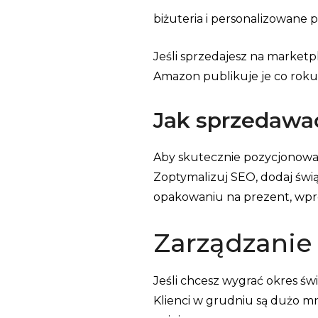
biżuteria i personalizowane 
Jeśli sprzedajesz na marketp
Amazon publikuje je co roku
Jak sprzedawa
Aby skutecznie pozycjonować
Zoptymalizuj SEO, dodaj świ
opakowaniu na prezent, wpro
Zarządzanie
Jeśli chcesz wygrać okres ś
Klienci w grudniu są dużo mn