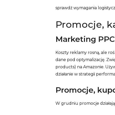
sprawdź wymagania logistyc
Promocje, k
Marketing PPC
Koszty reklamy rosną, ale ro
dane pod optymalizację. Zwi
products) na Amazonie. Używa
działanie w strategii perfo
Promocje, kupo
W grudniu promocje działaj