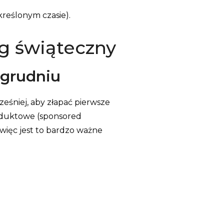
reślonym czasie).
g świąteczny
 grudniu
ześniej, aby złapać pierwsze
roduktowe (sponsored
 więc jest to bardzo ważne