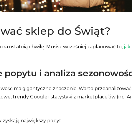
ować sklep do Świąt?
 na ostatnią chwilę. Musisz wcześniej zaplanować to,
jak
popytu i analiza sezonowośc
nowość ma gigantyczne znaczenie. Warto przeanalizowa
owe, trendy Google i statystyki z marketplace’ów (np. Am
y zyskają największy popyt