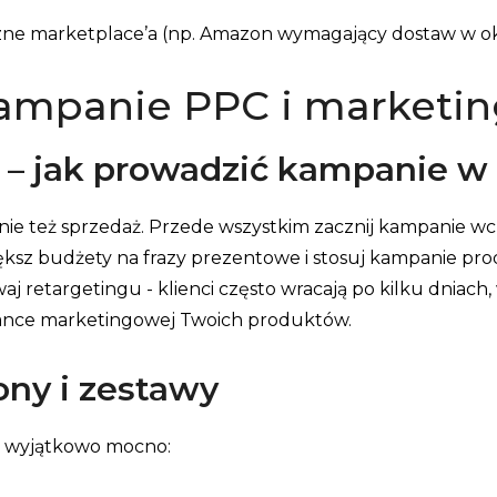
zne marketplace’a (np. Amazon wymagający dostaw w ok
ampanie PPC i marketin
 – jak prowadzić kampanie w
śnie też sprzedaż. Przede wszystkim zacznij kampanie wc
ększ budżety na frazy prezentowe i stosuj kampanie p
j retargetingu - klienci często wracają po kilku dniach,
rmance marketingowej Twoich produktów.
ny i zestawy
ą wyjątkowo mocno: