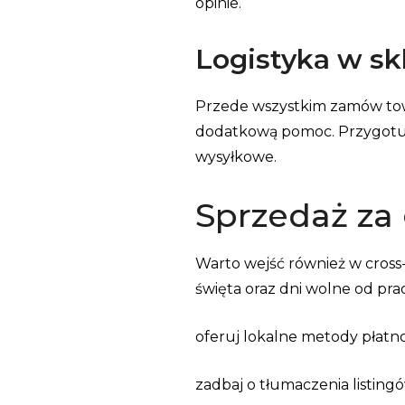
opinie.
Logistyka w sk
Przede wszystkim zamów tow
dodatkową pomoc. Przygotuj p
wysyłkowe.
Sprzedaż za
Warto wejść również w cross-
święta oraz dni wolne od prac
oferuj lokalne metody płatno
zadbaj o tłumaczenia listing