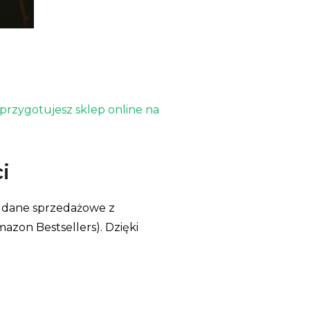
 przygotujesz sklep online na
i
ć dane sprzedażowe z
azon Bestsellers). Dzięki