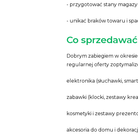
- przygotować stany magaz
- unikać braków towaru i spa
Co sprzedawać
Dobrym zabiegiem w okresie 
regularnej oferty zoptymaliz
elektronika (słuchawki, smar
zabawki (klocki, zestawy kre
kosmetyki i zestawy prezen
akcesoria do domu i dekorac