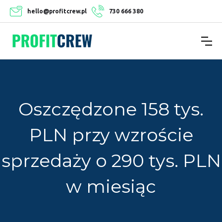
hello@profitcrew.pl
730 666 380
Oszczędzone 158 tys.
PLN przy wzroście
sprzedaży o 290 tys. PLN
w miesiąc