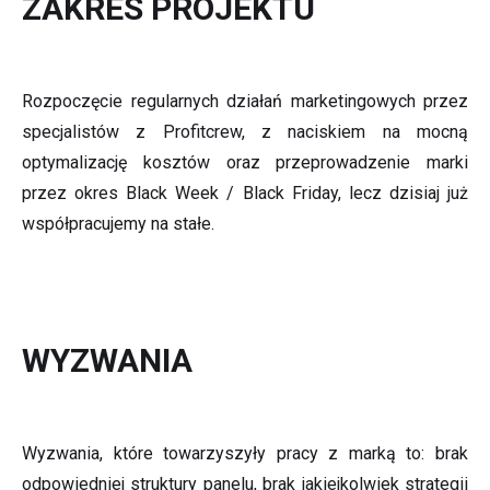
ZAKRES PROJEKTU
Rozpoczęcie regularnych działań marketingowych przez
specjalistów z Profitcrew, z naciskiem na mocną
optymalizację kosztów oraz przeprowadzenie marki
przez okres Black Week / Black Friday, lecz dzisiaj już
współpracujemy na stałe.
WYZWANIA
Wyzwania, które towarzyszyły pracy z marką to: brak
odpowiedniej struktury panelu, brak jakiejkolwiek strategii