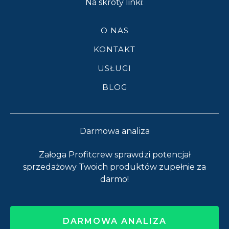
Na skróty linki:
O NAS
KONTAKT
USŁUGI
BLOG
Darmowa analiza
Załoga Profitcrew sprawdzi potencjał
sprzedażowy Twoich produktów zupełnie za
darmo!
DARMOWA ANALIZA