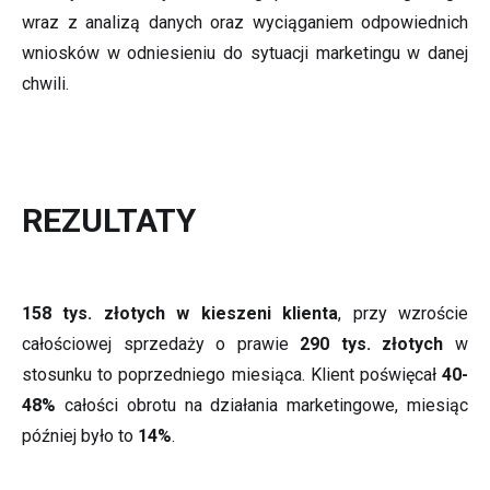
wraz z analizą danych oraz wyciąganiem odpowiednich
wniosków w odniesieniu do sytuacji marketingu w danej
chwili.
REZULTATY
158 tys. złotych w kieszeni klienta
, przy wzroście
całościowej sprzedaży o prawie
290 tys. złotych
w
stosunku to poprzedniego miesiąca. Klient poświęcał
40-
48%
całości obrotu na działania marketingowe, miesiąc
później było to
14%
.