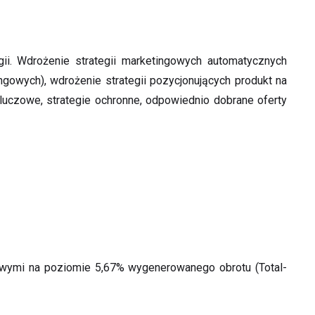
ii. Wdrożenie strategii marketingowych automatycznych
gowych), wdrożenie strategii pozycjonujących produkt na
kluczowe, strategie ochronne, odpowiednio dobrane oferty
owymi na poziomie 5,67% wygenerowanego obrotu (Total-