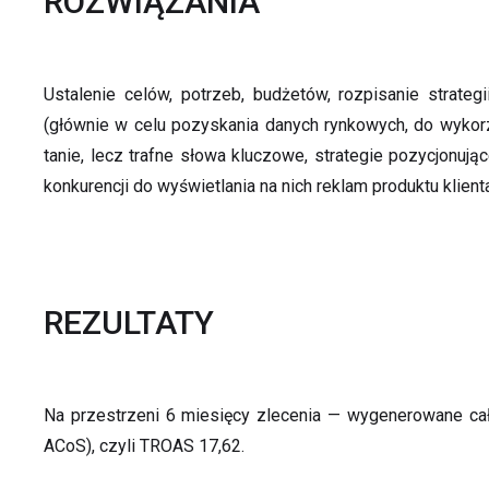
ROZWIĄZANIA
Ustalenie celów, potrzeb, budżetów, rozpisanie strat
(głównie w celu pozyskania danych rynkowych, do wykorz
tanie, lecz trafne słowa kluczowe, strategie pozycjonuj
konkurencji do wyświetlania na nich reklam produktu klient
REZULTATY
Na przestrzeni 6 miesięcy zlecenia — wygenerowane ca
ACoS), czyli TROAS 17,62.