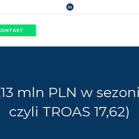
KONTAKT
3 mln PLN w sezoni
czyli TROAS 17,62)