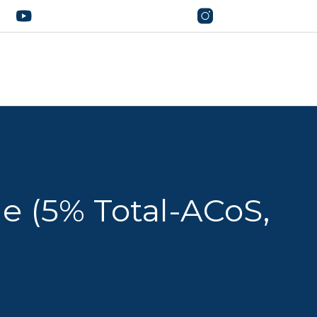
e (5% Total-ACoS,