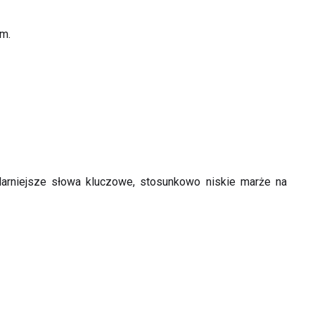
im.
ularniejsze słowa kluczowe, stosunkowo niskie marże na