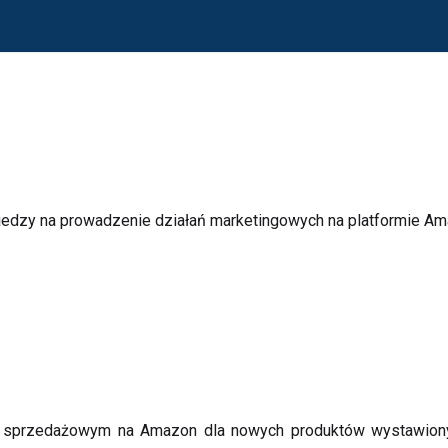
iedzy na prowadzenie działań marketingowych na platformie Am
sprzedażowym na Amazon dla nowych produktów wystawionych n