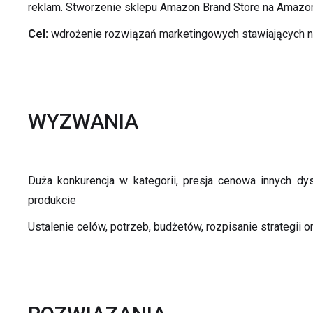
reklam. Stworzenie sklepu Amazon Brand Store na Amazo
Cel:
wdrożenie rozwiązań marketingowych stawiających na
WYZWANIA
Duża konkurencja w kategorii, presja cenowa innych dy
produkcie
Ustalenie celów, potrzeb, budżetów, rozpisanie strategi