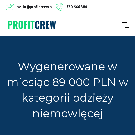
hello@profitcrew.pl
730 666 380
Wygenerowane w
miesiąc 89 000 PLN w
kategorii odzieży
niemowlęcej