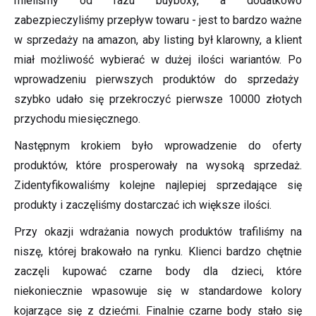
mieliśmy od razu buyboxy, a dodatkowo
zabezpieczyliśmy przepływ towaru - jest to bardzo ważne
w sprzedaży na amazon, aby listing był klarowny, a klient
miał możliwość wybierać w dużej ilości wariantów. Po
wprowadzeniu pierwszych produktów do sprzedaży
szybko udało się przekroczyć pierwsze 10000 złotych
przychodu miesięcznego.
Następnym krokiem było wprowadzenie do oferty
produktów, które prosperowały na wysoką sprzedaż.
Zidentyfikowaliśmy kolejne najlepiej sprzedające się
produkty i zaczęliśmy dostarczać ich większe ilości.
Przy okazji wdrażania nowych produktów trafiliśmy na
niszę, której brakowało na rynku. Klienci bardzo chętnie
zaczęli kupować czarne body dla dzieci, które
niekoniecznie wpasowuje się w standardowe kolory
kojarzące się z dziećmi. Finalnie czarne body stało się