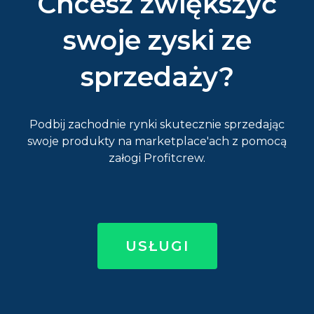
Chcesz zwiększyć
swoje zyski ze
sprzedaży?
Podbij zachodnie rynki skutecznie sprzedając
swoje produkty na marketplace'ach z pomocą
załogi Profitcrew.
USŁUGI