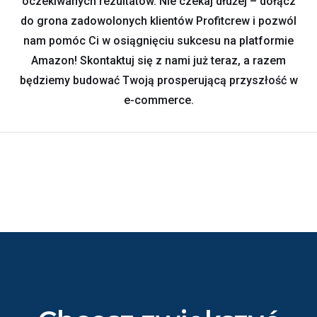
oczekiwanych rezultatów. Nie czekaj dłużej – dołącz
do grona zadowolonych klientów Profitcrew i pozwól
nam pomóc Ci w osiągnięciu sukcesu na platformie
Amazon! Skontaktuj się z nami już teraz, a razem
będziemy budować Twoją prosperującą przyszłość w
e-commerce.