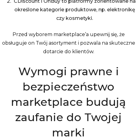
CDiscount i OnBuy to platformy zorientowane na
określone kategorie produktowe, np. elektronikę
czy kosmetyki.
Przed wyborem marketplace’a upewnij się, że
obsługuje on Twój asortyment i pozwala na skuteczne
dotarcie do klientów.
Wymogi prawne i
bezpieczeństwo
marketplace budują
zaufanie do Twojej
marki