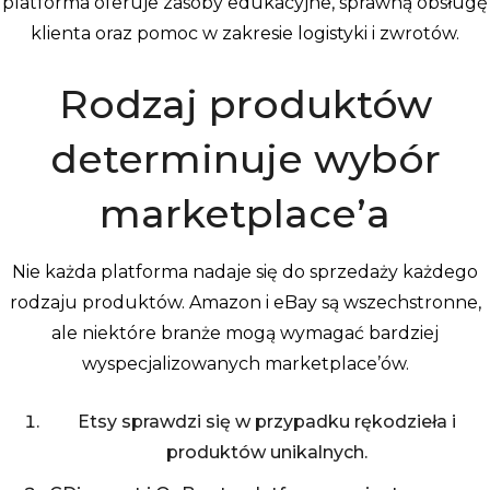
platforma oferuje zasoby edukacyjne, sprawną obsługę
klienta oraz pomoc w zakresie logistyki i zwrotów.
Rodzaj produktów
determinuje wybór
marketplace’a
Nie każda platforma nadaje się do sprzedaży każdego
rodzaju produktów. Amazon i eBay są wszechstronne,
ale niektóre branże mogą wymagać bardziej
wyspecjalizowanych marketplace’ów.
Etsy sprawdzi się w przypadku rękodzieła i
produktów unikalnych.