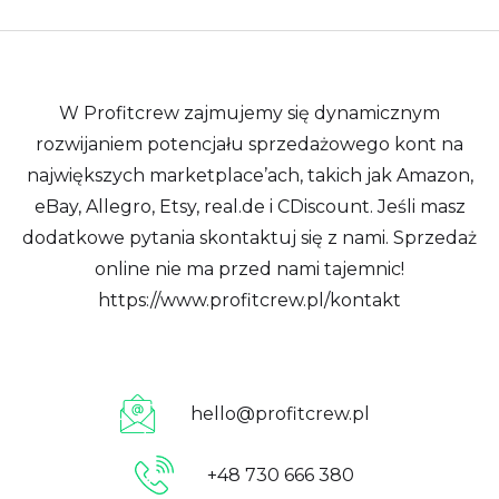
W Profitcrew zajmujemy się dynamicznym
rozwijaniem potencjału sprzedażowego kont na
największych marketplace’ach, takich jak Amazon,
eBay, Allegro, Etsy, real.de i CDiscount. Jeśli masz
dodatkowe pytania skontaktuj się z nami. Sprzedaż
online nie ma przed nami tajemnic!
https://www.profitcrew.pl/kontakt
hello@profitcrew.pl
+48 730 666 380