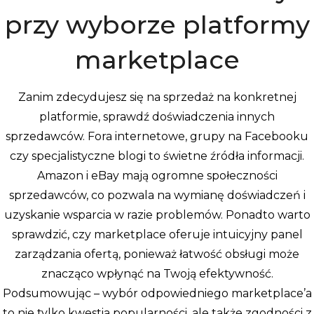
przy wyborze platformy
marketplace
Zanim zdecydujesz się na sprzedaż na konkretnej
platformie, sprawdź doświadczenia innych
sprzedawców. Fora internetowe, grupy na Facebooku
czy specjalistyczne blogi to świetne źródła informacji.
Amazon i eBay mają ogromne społeczności
sprzedawców, co pozwala na wymianę doświadczeń i
uzyskanie wsparcia w razie problemów. Ponadto warto
sprawdzić, czy marketplace oferuje intuicyjny panel
zarządzania ofertą, ponieważ łatwość obsługi może
znacząco wpłynąć na Twoją efektywność.
Podsumowując – wybór odpowiedniego marketplace’a
to nie tylko kwestia popularności, ale także zgodności z