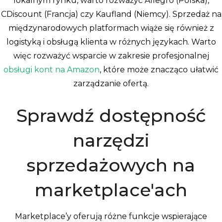
lokalnym rynku, warto rozważyć Allegro (Polska),
CDiscount (Francja) czy Kaufland (Niemcy). Sprzedaż na
międzynarodowych platformach wiąże się również z
logistyką i obsługą klienta w różnych językach. Warto
więc rozważyć wsparcie w zakresie profesjonalnej
obsługi kont na Amazon
, które może znacząco ułatwić
zarządzanie ofertą.
Sprawdź dostępność
narzędzi
sprzedażowych na
marketplace'ach
Marketplace’y oferują różne funkcje wspierające