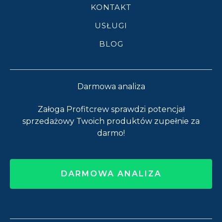
KONTAKT
USŁUGI
BLOG
Darmowa analiza
Załoga Profitcrew sprawdzi potencjał
sprzedażowy Twoich produktów zupełnie za
darmo!
DARMOWA ANALIZA