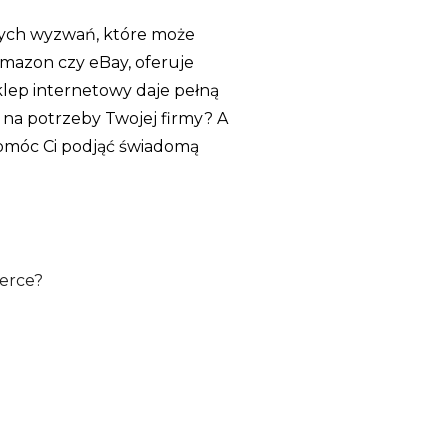
zych wyzwań, które może
Amazon czy eBay, oferuje
klep internetowy daje pełną
e na potrzeby Twojej firmy? A
pomóc Ci podjąć świadomą
erce?