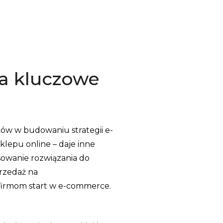
a kluczowe
ów w budowaniu strategii e-
lepu online – daje inne
sowanie rozwiązania do
przedaż na
 firmom start w e-commerce.