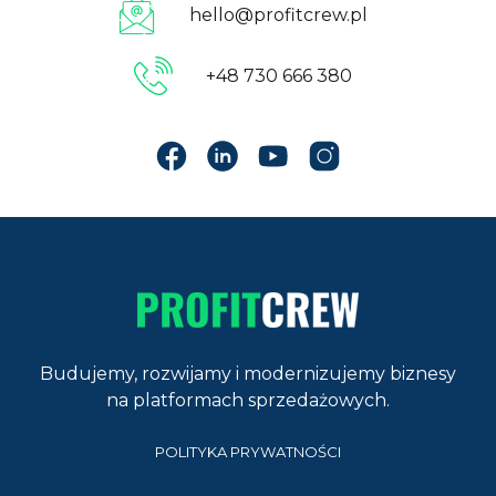
hello@profitcrew.pl
+48 730 666 380
Budujemy, rozwijamy i modernizujemy biznesy
na platformach sprzedażowych.
POLITYKA PRYWATNOŚCI