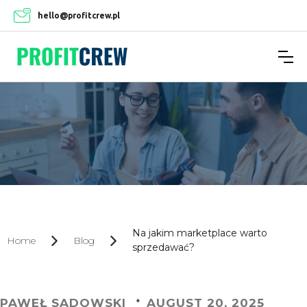
hello@profitcrew.pl
Na jakim marketplace warto
Home
Blog
sprzedawać?
PAWEŁ SADOWSKI
AUGUST 20, 2025
*