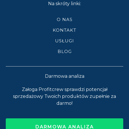
Na skróty linki:
O NAS
KONTAKT
USŁUGI
BLOG
Darmowa analiza
Załoga Profitcrew sprawdzi potencjał
sprzedażowy Twoich produktów zupełnie za
darmo!
DARMOWA ANALIZA